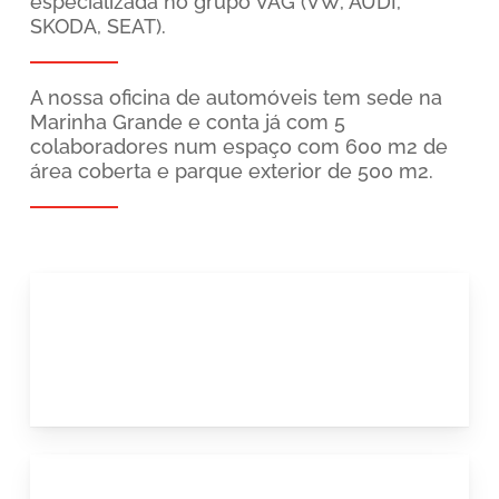
especializada no grupo VAG (VW, AUDI,
SKODA, SEAT).
A nossa oficina de automóveis tem sede na
Marinha Grande e conta já com 5
colaboradores num espaço com 600 m2 de
área coberta e parque exterior de 500 m2.