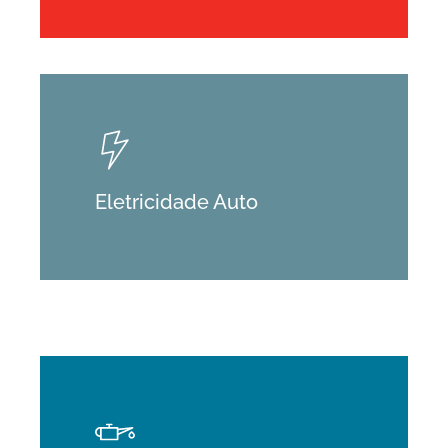
Learn
more
Eletricidade Auto
Learn
more