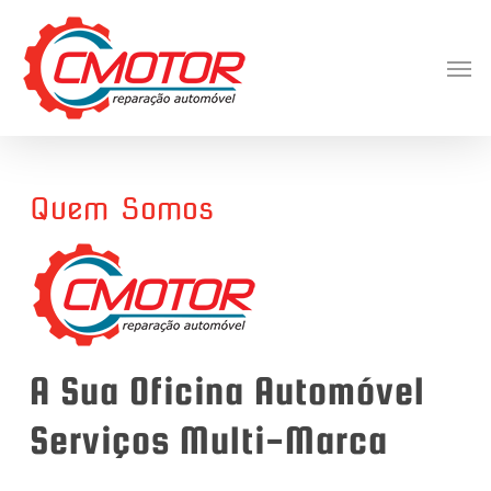
Skip
to
Men
main
content
Quem Somos
A Sua Oficina Automóvel
Serviços Multi-Marca